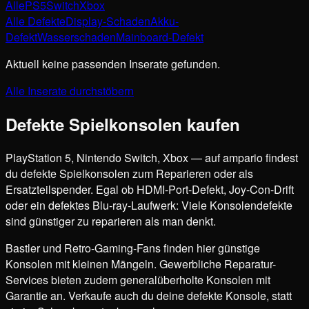
Alle
PS5
Switch
Xbox
Alle Defekte
Display-Schaden
Akku-
Defekt
Wasserschaden
Mainboard-Defekt
Aktuell keine passenden Inserate gefunden.
Alle Inserate durchstöbern
Defekte Spielkonsolen kaufen
PlayStation 5, Nintendo Switch, Xbox — auf ampario findest
du defekte Spielkonsolen zum Reparieren oder als
Ersatzteilspender. Egal ob HDMI-Port-Defekt, Joy-Con-Drift
oder ein defektes Blu-ray-Laufwerk: Viele Konsolendefekte
sind günstiger zu reparieren als man denkt.
Bastler und Retro-Gaming-Fans finden hier günstige
Konsolen mit kleinen Mängeln. Gewerbliche Reparatur-
Services bieten zudem generalüberholte Konsolen mit
Garantie an. Verkaufe auch du deine defekte Konsole, statt