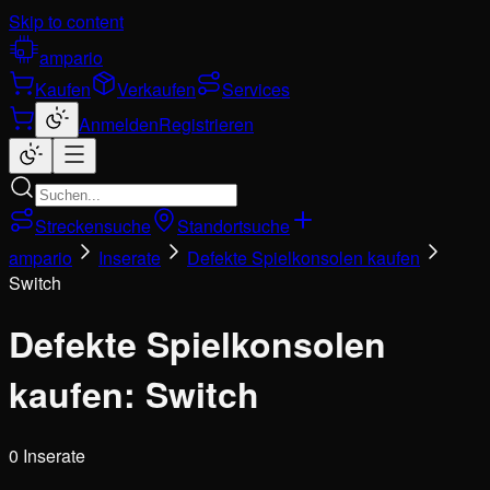
Skip to content
ampario
Kaufen
Verkaufen
Services
Anmelden
Registrieren
Streckensuche
Standortsuche
ampario
Inserate
Defekte Spielkonsolen kaufen
Switch
Defekte Spielkonsolen
kaufen: Switch
0 Inserate