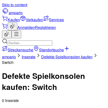
Skip to content
ampario
Kaufen
Verkaufen
Services
Anmelden
Registrieren
Streckensuche
Standortsuche
ampario
Inserate
Defekte Spielkonsolen kaufen
Switch
Defekte Spielkonsolen
kaufen: Switch
0 Inserate