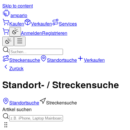
Skip to content
ampario
Kaufen
Verkaufen
Services
Anmelden
Registrieren
Streckensuche
Standortsuche
Verkaufen
Zurück
Standort- / Streckensuche
Standortsuche
Streckensuche
Artikel suchen