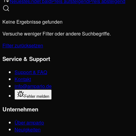
Neueste
Endet bald
Preis aufsteigend
Preis absteigend
Keine Ergebnisse gefunden
Versuche weniger Filter oder andere Suchbegriffe.
Filter zurücksetzen
Service & Support
Support & FAQ
Kontakt
info@ampario.de
Fehler melden
Unternehmen
Über ampario
Neuigkeiten