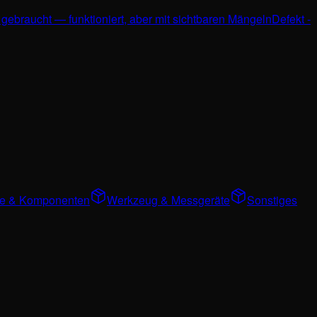
 gebraucht — funktioniert, aber mit sichtbaren Mängeln
Defekt -
ile & Komponenten
Werkzeug & Messgeräte
Sonstiges