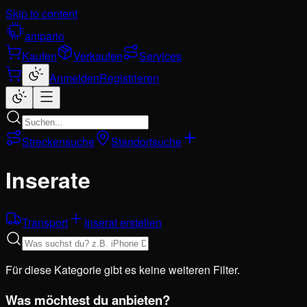
Skip to content
ampario
Kaufen
Verkaufen
Services
Anmelden
Registrieren
Streckensuche
Standortsuche
Inserate
Transport
Inserat erstellen
Für diese Kategorie gibt es keine weiteren Filter.
Was möchtest du anbieten?