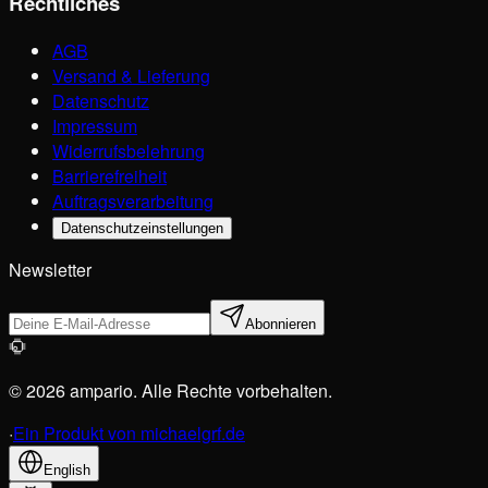
Rechtliches
AGB
Versand & Lieferung
Datenschutz
Impressum
Widerrufsbelehrung
Barrierefreiheit
Auftragsverarbeitung
Datenschutzeinstellungen
Newsletter
Abonnieren
© 2026 ampario. Alle Rechte vorbehalten.
·
Ein Produkt von michaelgrf.de
English