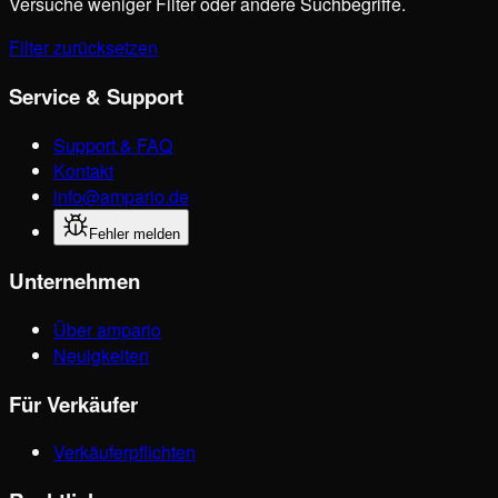
Versuche weniger Filter oder andere Suchbegriffe.
Filter zurücksetzen
Service & Support
Support & FAQ
Kontakt
info@ampario.de
Fehler melden
Unternehmen
Über ampario
Neuigkeiten
Für Verkäufer
Verkäuferpflichten