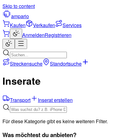
Skip to content
ampario
Kaufen
Verkaufen
Services
Anmelden
Registrieren
Streckensuche
Standortsuche
Inserate
Transport
Inserat erstellen
Für diese Kategorie gibt es keine weiteren Filter.
Was möchtest du anbieten?