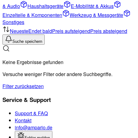
& Audio
Haushaltsgeräte
E-Mobilität & Akkus
Einzelteile & Komponenten
Werkzeug & Messgeräte
Sonstiges
Neueste
Endet bald
Preis aufsteigend
Preis absteigend
Suche speichern
Keine Ergebnisse gefunden
Versuche weniger Filter oder andere Suchbegriffe.
Filter zurücksetzen
Service & Support
Support & FAQ
Kontakt
info@ampario.de
Fehler melden