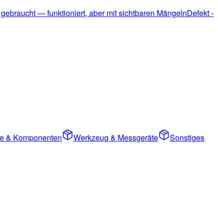
 gebraucht — funktioniert, aber mit sichtbaren Mängeln
Defekt -
ile & Komponenten
Werkzeug & Messgeräte
Sonstiges