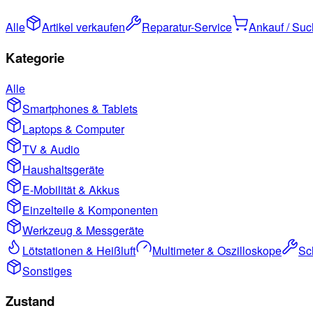
Alle
Artikel verkaufen
Reparatur-Service
Ankauf / Su
Kategorie
Alle
Smartphones & Tablets
Laptops & Computer
TV & Audio
Haushaltsgeräte
E-Mobilität & Akkus
Einzelteile & Komponenten
Werkzeug & Messgeräte
Lötstationen & Heißluft
Multimeter & Oszilloskope
Sc
Sonstiges
Zustand