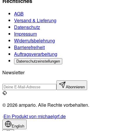
Rechtliches
AGB
Versand & Lieferung
Datenschutz
Impressum
Widerrufsbelehrung
Barrierefreiheit
Auftragsverarbeitung
Datenschutzeinstellungen
Newsletter
Abonnieren
© 2026 ampario. Alle Rechte vorbehalten.
·
Ein Produkt von michaelgrf.de
English