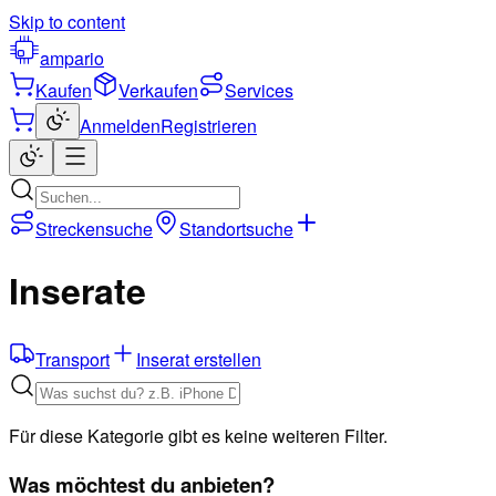
Skip to content
ampario
Kaufen
Verkaufen
Services
Anmelden
Registrieren
Streckensuche
Standortsuche
Inserate
Transport
Inserat erstellen
Für diese Kategorie gibt es keine weiteren Filter.
Was möchtest du anbieten?