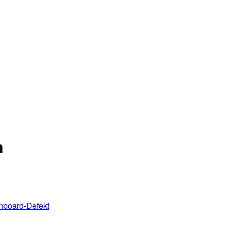
n
nboard-Defekt