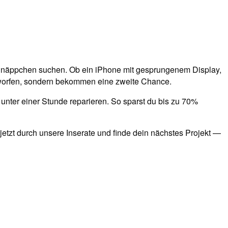
 Schnäppchen suchen. Ob ein iPhone mit gesprungenem Display,
worfen, sondern bekommen eine zweite Chance.
unter einer Stunde reparieren. So sparst du bis zu 70%
etzt durch unsere Inserate und finde dein nächstes Projekt —