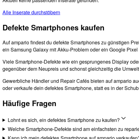
Aktuell keine passenden Inserate gefunden.
Alle Inserate durchstöbern
Defekte Smartphones kaufen
Auf ampario findest du defekte Smartphones zu günstigen Prei
ein Samsung Galaxy mit Akku-Problem oder ein Google Pixel
Viele Smartphone-Defekte wie ein gesprungenes Display oder e
gegenüber dem Neupreis und schonst gleichzeitig die Umwelt
Gewerbliche Händler und Repair Cafés bieten auf ampario auc
oder verkaufe dein defektes Smartphone, statt es in der Schu
Häufige Fragen
Lohnt es sich, ein defektes Smartphone zu kaufen?
Welche Smartphone-Defekte sind am einfachsten zu repari
Kann ich mein defektes Smartphone auf ampario verkaufen