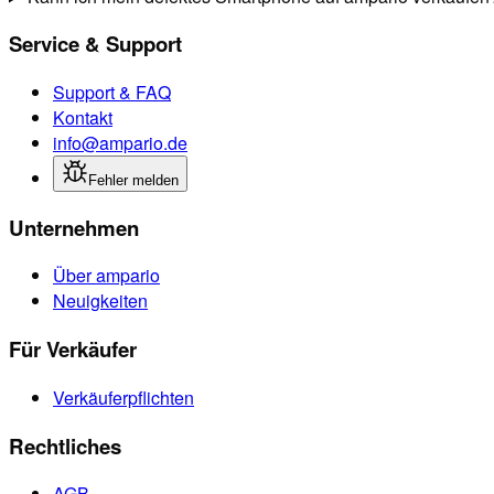
Service & Support
Support & FAQ
Kontakt
info@ampario.de
Fehler melden
Unternehmen
Über ampario
Neuigkeiten
Für Verkäufer
Verkäuferpflichten
Rechtliches
AGB