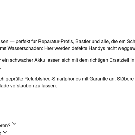
sen — perfekt für Reparatur-Profis, Bastler und alle, die ein
 mit Wasserschaden: Hier werden defekte Handys nicht wegge
in schwacher Akku lassen sich mit dem richtigen Ersatzteil in 
.
h geprüfte Refurbished-Smartphones mit Garantie an. Stöbere j
blade verstauben zu lassen.
eren?
?