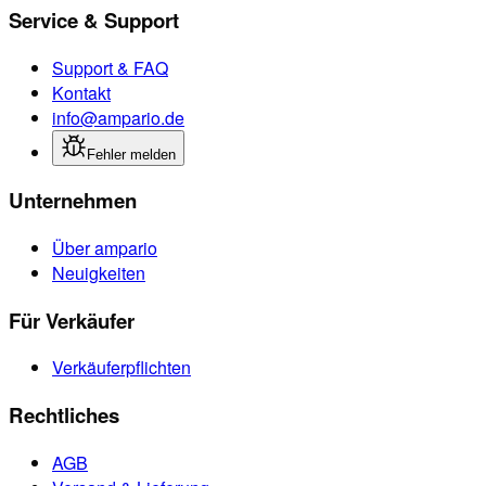
Service & Support
Support & FAQ
Kontakt
info@ampario.de
Fehler melden
Unternehmen
Über ampario
Neuigkeiten
Für Verkäufer
Verkäuferpflichten
Rechtliches
AGB