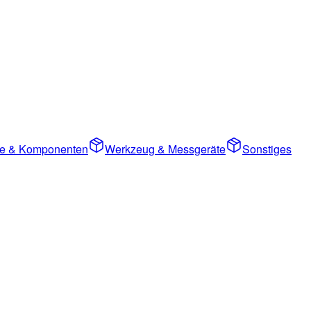
ile & Komponenten
Werkzeug & Messgeräte
Sonstiges