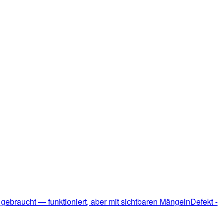
 gebraucht — funktioniert, aber mit sichtbaren Mängeln
Defekt -