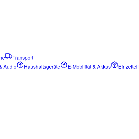
che
Transport
& Audio
Haushaltsgeräte
E-Mobilität & Akkus
Einzelte