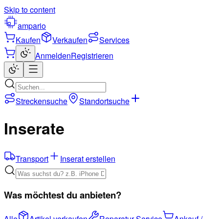
Skip to content
ampario
Kaufen
Verkaufen
Services
Anmelden
Registrieren
Streckensuche
Standortsuche
Inserate
Transport
Inserat erstellen
Was möchtest du anbieten?
Alle
Artikel verkaufen
Reparatur-Service
Ankauf /