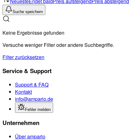
Neueste
Endet bald
Preis aufsteigend
Preis absteigend
Suche speichern
Keine Ergebnisse gefunden
Versuche weniger Filter oder andere Suchbegriffe.
Filter zurücksetzen
Service & Support
Support & FAQ
Kontakt
info@ampario.de
Fehler melden
Unternehmen
Über ampario