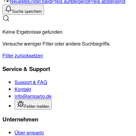
Neueste
Endet bald
Preis aufsteigend
Preis absteigend
Suche speichern
Keine Ergebnisse gefunden
Versuche weniger Filter oder andere Suchbegriffe.
Filter zurücksetzen
Service & Support
Support & FAQ
Kontakt
info@ampario.de
Fehler melden
Unternehmen
Über ampario