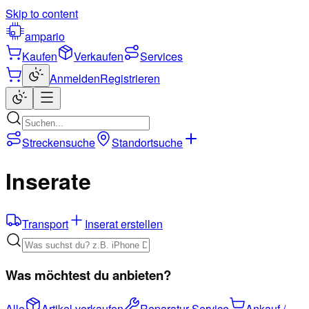
Skip to content
ampario
Kaufen
Verkaufen
Services
Anmelden
Registrieren
Streckensuche
Standortsuche
Inserate
Transport
Inserat erstellen
Was möchtest du anbieten?
Alle
Artikel verkaufen
Reparatur-Service
Ankauf /