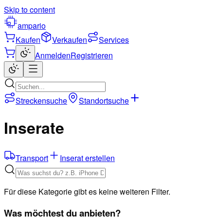
Skip to content
ampario
Kaufen
Verkaufen
Services
Anmelden
Registrieren
Streckensuche
Standortsuche
Inserate
Transport
Inserat erstellen
Für diese Kategorie gibt es keine weiteren Filter.
Was möchtest du anbieten?