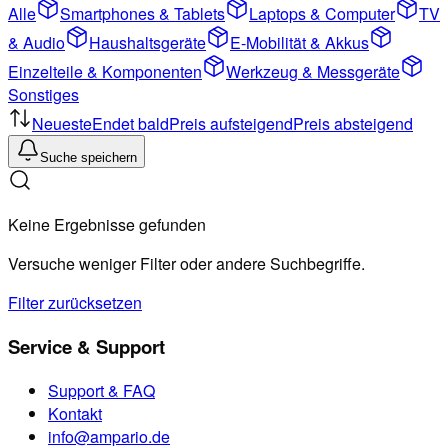
Alle
Smartphones & Tablets
Laptops & Computer
TV
& Audio
Haushaltsgeräte
E-Mobilität & Akkus
Einzelteile & Komponenten
Werkzeug & Messgeräte
Sonstiges
Neueste
Endet bald
Preis aufsteigend
Preis absteigend
Suche speichern
Keine Ergebnisse gefunden
Versuche weniger Filter oder andere Suchbegriffe.
Filter zurücksetzen
Service & Support
Support & FAQ
Kontakt
info@ampario.de