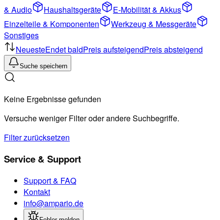
& Audio
Haushaltsgeräte
E-Mobilität & Akkus
Einzelteile & Komponenten
Werkzeug & Messgeräte
Sonstiges
Neueste
Endet bald
Preis aufsteigend
Preis absteigend
Suche speichern
Keine Ergebnisse gefunden
Versuche weniger Filter oder andere Suchbegriffe.
Filter zurücksetzen
Service & Support
Support & FAQ
Kontakt
info@ampario.de
Fehler melden