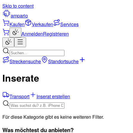
Skip to content
ampario
Kaufen
Verkaufen
Services
Anmelden
Registrieren
Streckensuche
Standortsuche
Inserate
Transport
Inserat erstellen
Für diese Kategorie gibt es keine weiteren Filter.
Was möchtest du anbieten?