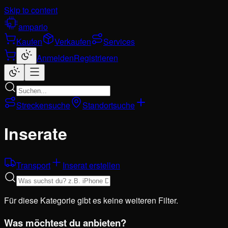
Skip to content
ampario
Kaufen
Verkaufen
Services
Anmelden
Registrieren
Streckensuche
Standortsuche
Inserate
Transport
Inserat erstellen
Für diese Kategorie gibt es keine weiteren Filter.
Was möchtest du anbieten?