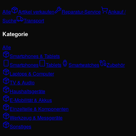
Alle
Artikel verkaufen
Reparatur-Service
Ankauf /
Suche
Transport
Kategorie
Alle
Smartphones & Tablets
Smartphones
Tablets
Smartwatches
Zubehör
Laptops & Computer
TV & Audio
Haushaltsgeräte
E-Mobilität & Akkus
Einzelteile & Komponenten
Werkzeug & Messgeräte
Sonstiges