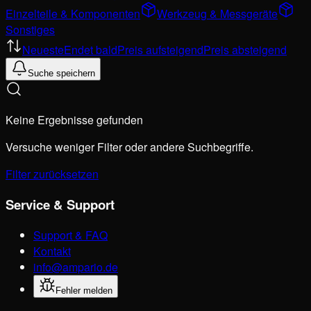
Einzelteile & Komponenten
Werkzeug & Messgeräte
Sonstiges
Neueste
Endet bald
Preis aufsteigend
Preis absteigend
Suche speichern
Keine Ergebnisse gefunden
Versuche weniger Filter oder andere Suchbegriffe.
Filter zurücksetzen
Service & Support
Support & FAQ
Kontakt
info@ampario.de
Fehler melden