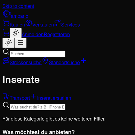
Skip to content
ampario
Kaufen
Verkaufen
Services
Anmelden
Registrieren
Streckensuche
Standortsuche
Inserate
Transport
Inserat erstellen
Für diese Kategorie gibt es keine weiteren Filter.
Was möchtest du anbieten?