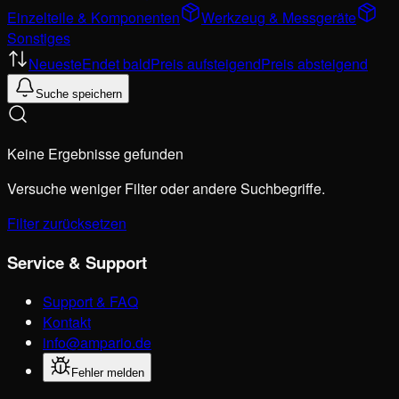
Einzelteile & Komponenten
Werkzeug & Messgeräte
Sonstiges
Neueste
Endet bald
Preis aufsteigend
Preis absteigend
Suche speichern
Keine Ergebnisse gefunden
Versuche weniger Filter oder andere Suchbegriffe.
Filter zurücksetzen
Service & Support
Support & FAQ
Kontakt
info@ampario.de
Fehler melden