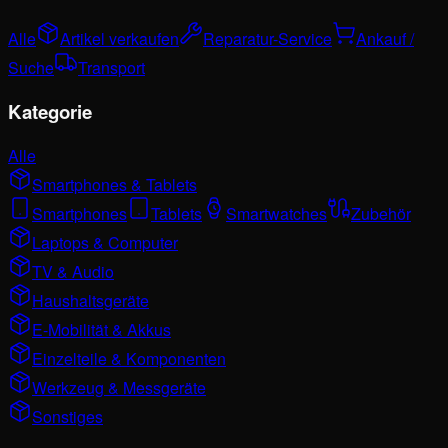
Alle
Artikel verkaufen
Reparatur-Service
Ankauf /
Suche
Transport
Kategorie
Alle
Smartphones & Tablets
Smartphones
Tablets
Smartwatches
Zubehör
Laptops & Computer
TV & Audio
Haushaltsgeräte
E-Mobilität & Akkus
Einzelteile & Komponenten
Werkzeug & Messgeräte
Sonstiges