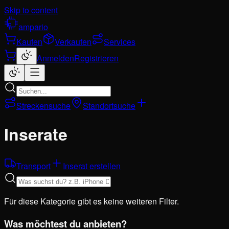
Skip to content
ampario
Kaufen
Verkaufen
Services
Anmelden
Registrieren
Streckensuche
Standortsuche
Inserate
Transport
Inserat erstellen
Für diese Kategorie gibt es keine weiteren Filter.
Was möchtest du anbieten?