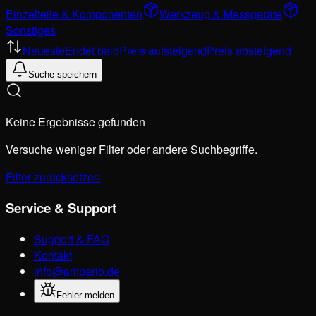
Einzelteile & Komponenten
Werkzeug & Messgeräte
Sonstiges
Neueste
Endet bald
Preis aufsteigend
Preis absteigend
Suche speichern
Keine Ergebnisse gefunden
Versuche weniger Filter oder andere Suchbegriffe.
Filter zurücksetzen
Service & Support
Support & FAQ
Kontakt
info@ampario.de
Fehler melden