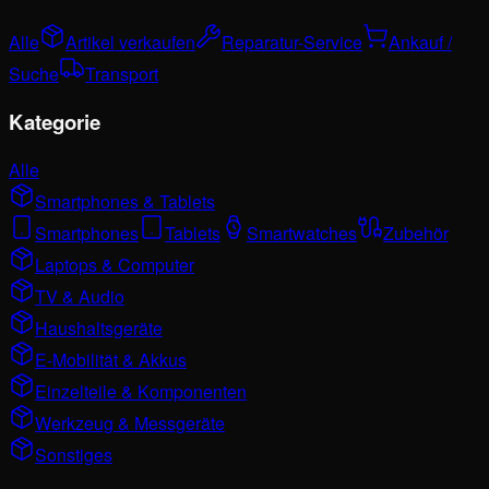
Alle
Artikel verkaufen
Reparatur-Service
Ankauf /
Suche
Transport
Kategorie
Alle
Smartphones & Tablets
Smartphones
Tablets
Smartwatches
Zubehör
Laptops & Computer
TV & Audio
Haushaltsgeräte
E-Mobilität & Akkus
Einzelteile & Komponenten
Werkzeug & Messgeräte
Sonstiges