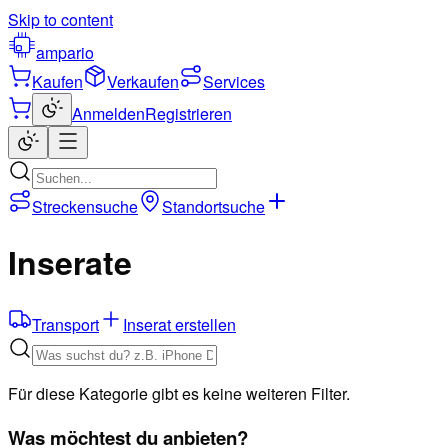
Skip to content
ampario
Kaufen
Verkaufen
Services
Anmelden
Registrieren
Streckensuche
Standortsuche
Inserate
Transport
Inserat erstellen
Für diese Kategorie gibt es keine weiteren Filter.
Was möchtest du anbieten?