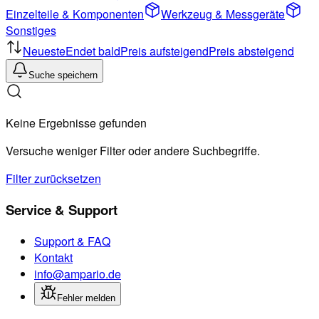
Einzelteile & Komponenten
Werkzeug & Messgeräte
Sonstiges
Neueste
Endet bald
Preis aufsteigend
Preis absteigend
Suche speichern
Keine Ergebnisse gefunden
Versuche weniger Filter oder andere Suchbegriffe.
Filter zurücksetzen
Service & Support
Support & FAQ
Kontakt
info@ampario.de
Fehler melden