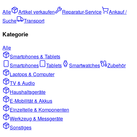
Alle
Artikel verkaufen
Reparatur-Service
Ankauf /
Suche
Transport
Kategorie
Alle
Smartphones & Tablets
Smartphones
Tablets
Smartwatches
Zubehör
Laptops & Computer
TV & Audio
Haushaltsgeräte
E-Mobilität & Akkus
Einzelteile & Komponenten
Werkzeug & Messgeräte
Sonstiges