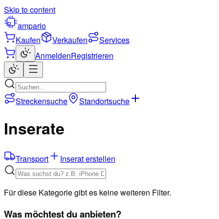
Skip to content
ampario
Kaufen
Verkaufen
Services
Anmelden
Registrieren
Streckensuche
Standortsuche
Inserate
Transport
Inserat erstellen
Für diese Kategorie gibt es keine weiteren Filter.
Was möchtest du anbieten?