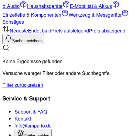
& Audio
Haushaltsgeräte
E-Mobilität & Akkus
Einzelteile & Komponenten
Werkzeug & Messgeräte
Sonstiges
Neueste
Endet bald
Preis aufsteigend
Preis absteigend
Suche speichern
Keine Ergebnisse gefunden
Versuche weniger Filter oder andere Suchbegriffe.
Filter zurücksetzen
Service & Support
Support & FAQ
Kontakt
info@ampario.de
Fehler melden