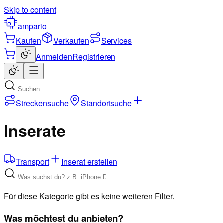
Skip to content
ampario
Kaufen
Verkaufen
Services
Anmelden
Registrieren
Streckensuche
Standortsuche
Inserate
Transport
Inserat erstellen
Für diese Kategorie gibt es keine weiteren Filter.
Was möchtest du anbieten?