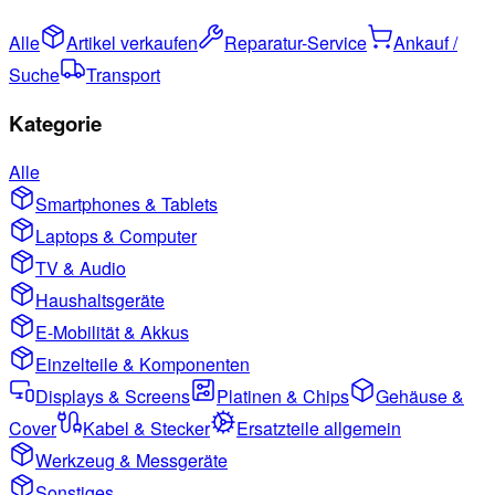
Alle
Artikel verkaufen
Reparatur-Service
Ankauf /
Suche
Transport
Kategorie
Alle
Smartphones & Tablets
Laptops & Computer
TV & Audio
Haushaltsgeräte
E-Mobilität & Akkus
Einzelteile & Komponenten
Displays & Screens
Platinen & Chips
Gehäuse &
Cover
Kabel & Stecker
Ersatzteile allgemein
Werkzeug & Messgeräte
Sonstiges