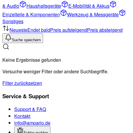
& Audio
Haushaltsgeräte
E-Mobilität & Akkus
Einzelteile & Komponenten
Werkzeug & Messgeräte
Sonstiges
Neueste
Endet bald
Preis aufsteigend
Preis absteigend
Suche speichern
Keine Ergebnisse gefunden
Versuche weniger Filter oder andere Suchbegriffe.
Filter zurücksetzen
Service & Support
Support & FAQ
Kontakt
info@ampario.de
Fehler melden