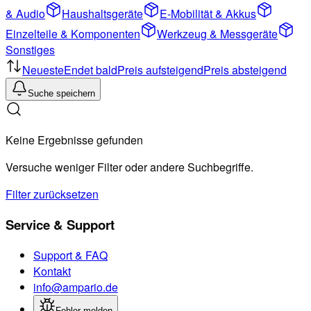
& Audio
Haushaltsgeräte
E-Mobilität & Akkus
Einzelteile & Komponenten
Werkzeug & Messgeräte
Sonstiges
Neueste
Endet bald
Preis aufsteigend
Preis absteigend
Suche speichern
Keine Ergebnisse gefunden
Versuche weniger Filter oder andere Suchbegriffe.
Filter zurücksetzen
Service & Support
Support & FAQ
Kontakt
info@ampario.de
Fehler melden