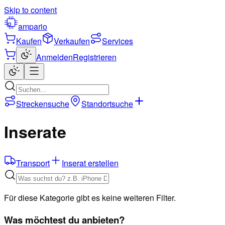
Skip to content
ampario
Kaufen
Verkaufen
Services
Anmelden
Registrieren
Streckensuche
Standortsuche
Inserate
Transport
Inserat erstellen
Für diese Kategorie gibt es keine weiteren Filter.
Was möchtest du anbieten?