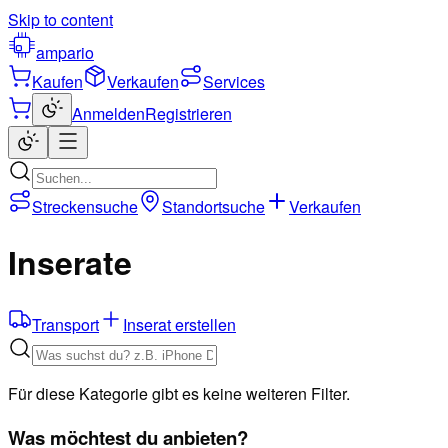
Skip to content
ampario
Kaufen
Verkaufen
Services
Anmelden
Registrieren
Streckensuche
Standortsuche
Verkaufen
Inserate
Transport
Inserat erstellen
Für diese Kategorie gibt es keine weiteren Filter.
Was möchtest du anbieten?