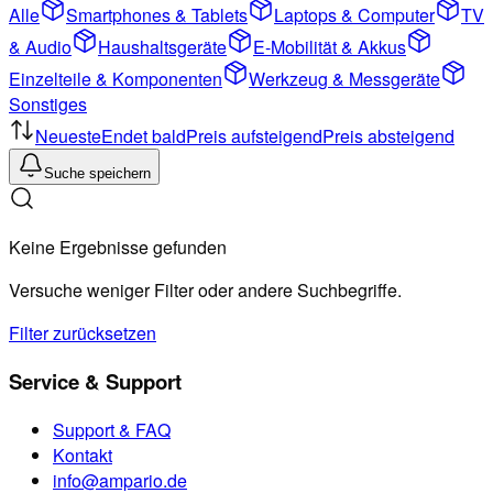
Alle
Smartphones & Tablets
Laptops & Computer
TV
& Audio
Haushaltsgeräte
E-Mobilität & Akkus
Einzelteile & Komponenten
Werkzeug & Messgeräte
Sonstiges
Neueste
Endet bald
Preis aufsteigend
Preis absteigend
Suche speichern
Keine Ergebnisse gefunden
Versuche weniger Filter oder andere Suchbegriffe.
Filter zurücksetzen
Service & Support
Support & FAQ
Kontakt
info@ampario.de