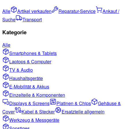
Alle
Artikel verkaufen
Reparatur-Service
Ankauf /
Suche
Transport
Kategorie
Alle
Smartphones & Tablets
Laptops & Computer
TV & Audio
Haushaltsgeräte
E-Mobilität & Akkus
Einzelteile & Komponenten
Displays & Screens
Platinen & Chips
Gehäuse &
Cover
Kabel & Stecker
Ersatzteile allgemein
Werkzeug & Messgeräte
Sonstiges