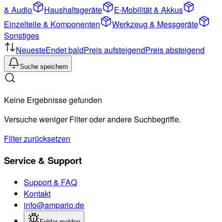
& Audio
Haushaltsgeräte
E-Mobilität & Akkus
Einzelteile & Komponenten
Werkzeug & Messgeräte
Sonstiges
Neueste
Endet bald
Preis aufsteigend
Preis absteigend
Suche speichern
Keine Ergebnisse gefunden
Versuche weniger Filter oder andere Suchbegriffe.
Filter zurücksetzen
Service & Support
Support & FAQ
Kontakt
info@ampario.de
Fehler melden