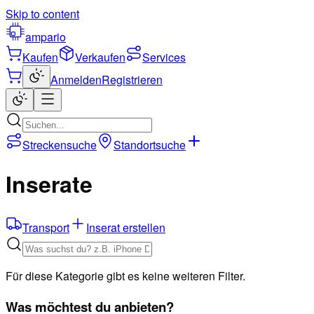
Skip to content
ampario
Kaufen
Verkaufen
Services
Anmelden
Registrieren
Streckensuche
Standortsuche
Inserate
Transport
Inserat erstellen
Für diese Kategorie gibt es keine weiteren Filter.
Was möchtest du anbieten?