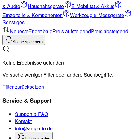
& Audio
Haushaltsgeräte
E-Mobilität & Akkus
Einzelteile & Komponenten
Werkzeug & Messgeräte
Sonstiges
Neueste
Endet bald
Preis aufsteigend
Preis absteigend
Suche speichern
Keine Ergebnisse gefunden
Versuche weniger Filter oder andere Suchbegriffe.
Filter zurücksetzen
Service & Support
Support & FAQ
Kontakt
info@ampario.de
Fehler melden