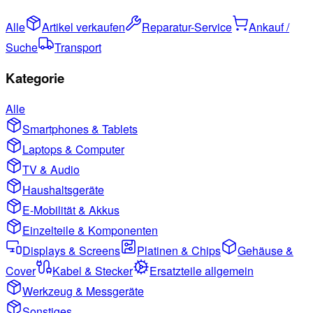
Alle
Artikel verkaufen
Reparatur-Service
Ankauf /
Suche
Transport
Kategorie
Alle
Smartphones & Tablets
Laptops & Computer
TV & Audio
Haushaltsgeräte
E-Mobilität & Akkus
Einzelteile & Komponenten
Displays & Screens
Platinen & Chips
Gehäuse &
Cover
Kabel & Stecker
Ersatzteile allgemein
Werkzeug & Messgeräte
Sonstiges