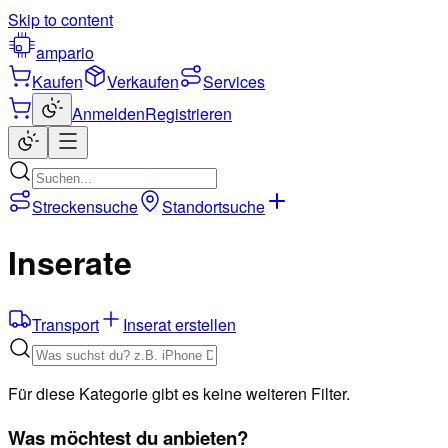
Skip to content
ampario
Kaufen
Verkaufen
Services
Anmelden
Registrieren
Streckensuche
Standortsuche
Inserate
Transport
Inserat erstellen
Für diese Kategorie gibt es keine weiteren Filter.
Was möchtest du anbieten?