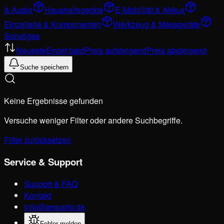
& Audio
Haushaltsgeräte
E-Mobilität & Akkus
Einzelteile & Komponenten
Werkzeug & Messgeräte
Sonstiges
Neueste
Endet bald
Preis aufsteigend
Preis absteigend
Suche speichern
Keine Ergebnisse gefunden
Versuche weniger Filter oder andere Suchbegriffe.
Filter zurücksetzen
Service & Support
Support & FAQ
Kontakt
info@ampario.de
Fehler melden