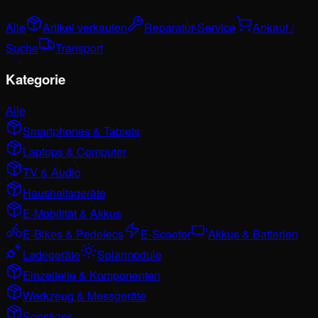
Alle
Artikel verkaufen
Reparatur-Service
Ankauf /
Suche
Transport
Kategorie
Alle
Smartphones & Tablets
Laptops & Computer
TV & Audio
Haushaltsgeräte
E-Mobilität & Akkus
E-Bikes & Pedelecs
E-Scooter
Akkus & Batterien
Ladegeräte
Solarmodule
Einzelteile & Komponenten
Werkzeug & Messgeräte
Sonstiges