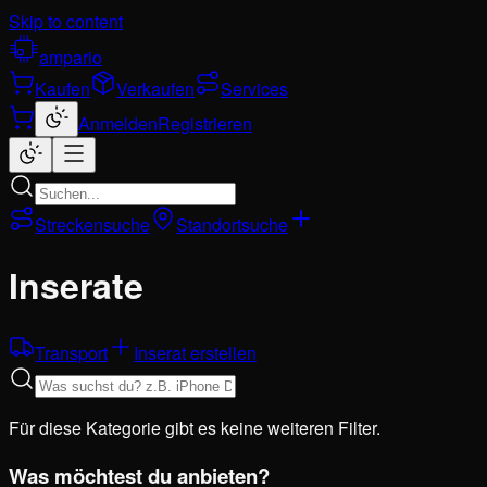
Skip to content
ampario
Kaufen
Verkaufen
Services
Anmelden
Registrieren
Streckensuche
Standortsuche
Inserate
Transport
Inserat erstellen
Für diese Kategorie gibt es keine weiteren Filter.
Was möchtest du anbieten?