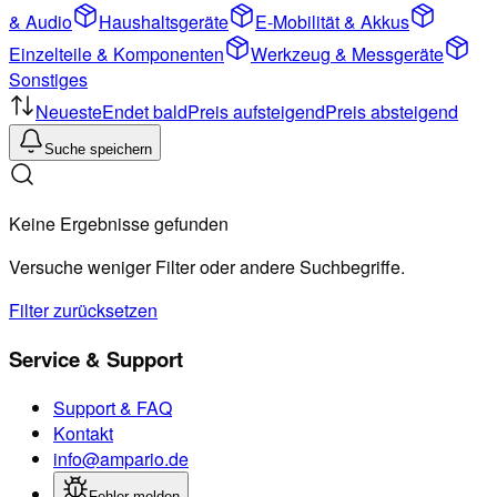
& Audio
Haushaltsgeräte
E-Mobilität & Akkus
Einzelteile & Komponenten
Werkzeug & Messgeräte
Sonstiges
Neueste
Endet bald
Preis aufsteigend
Preis absteigend
Suche speichern
Keine Ergebnisse gefunden
Versuche weniger Filter oder andere Suchbegriffe.
Filter zurücksetzen
Service & Support
Support & FAQ
Kontakt
info@ampario.de
Fehler melden