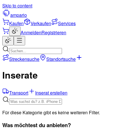
Skip to content
ampario
Kaufen
Verkaufen
Services
Anmelden
Registrieren
Streckensuche
Standortsuche
Inserate
Transport
Inserat erstellen
Für diese Kategorie gibt es keine weiteren Filter.
Was möchtest du anbieten?