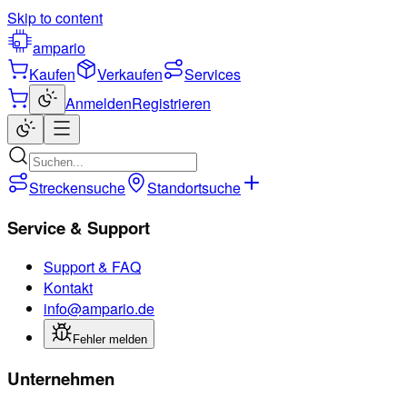
Skip to content
ampario
Kaufen
Verkaufen
Services
Anmelden
Registrieren
Streckensuche
Standortsuche
Service & Support
Support & FAQ
Kontakt
info@ampario.de
Fehler melden
Unternehmen