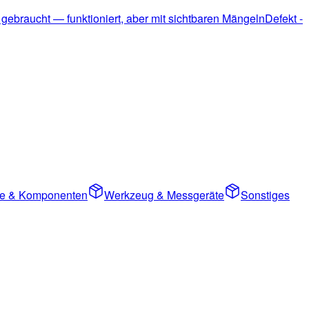
 gebraucht — funktioniert, aber mit sichtbaren Mängeln
Defekt -
ile & Komponenten
Werkzeug & Messgeräte
Sonstiges