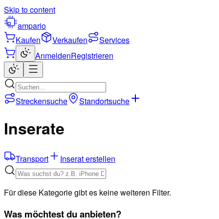
Skip to content
ampario
Kaufen
Verkaufen
Services
Anmelden
Registrieren
Streckensuche
Standortsuche
Inserate
Transport
Inserat erstellen
Für diese Kategorie gibt es keine weiteren Filter.
Was möchtest du anbieten?