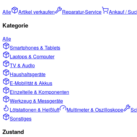
Alle
Artikel verkaufen
Reparatur-Service
Ankauf / Su
Kategorie
Alle
Smartphones & Tablets
Laptops & Computer
TV & Audio
Haushaltsgeräte
E-Mobilität & Akkus
Einzelteile & Komponenten
Werkzeug & Messgeräte
Lötstationen & Heißluft
Multimeter & Oszilloskope
Sc
Sonstiges
Zustand