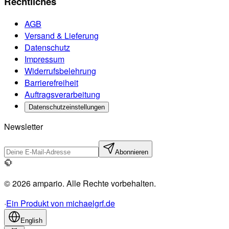
Rechtliches
AGB
Versand & Lieferung
Datenschutz
Impressum
Widerrufsbelehrung
Barrierefreiheit
Auftragsverarbeitung
Datenschutzeinstellungen
Newsletter
Abonnieren
© 2026 ampario. Alle Rechte vorbehalten.
·
Ein Produkt von michaelgrf.de
English