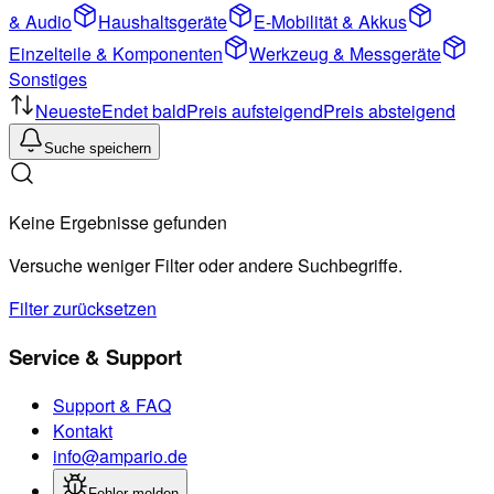
& Audio
Haushaltsgeräte
E-Mobilität & Akkus
Einzelteile & Komponenten
Werkzeug & Messgeräte
Sonstiges
Neueste
Endet bald
Preis aufsteigend
Preis absteigend
Suche speichern
Keine Ergebnisse gefunden
Versuche weniger Filter oder andere Suchbegriffe.
Filter zurücksetzen
Service & Support
Support & FAQ
Kontakt
info@ampario.de
Fehler melden