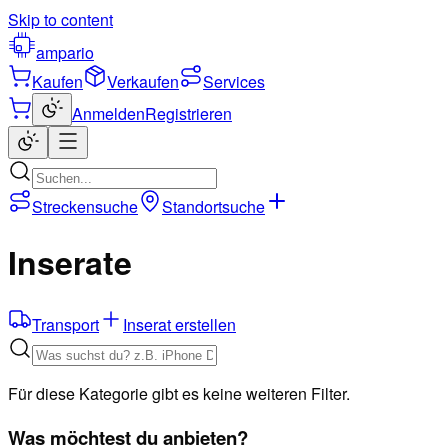
Skip to content
ampario
Kaufen
Verkaufen
Services
Anmelden
Registrieren
Streckensuche
Standortsuche
Inserate
Transport
Inserat erstellen
Für diese Kategorie gibt es keine weiteren Filter.
Was möchtest du anbieten?