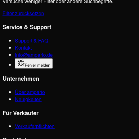
Versuche weniger Filter oder andere Suchbegriffe.
Filter zurücksetzen
Service & Support
Support & FAQ
Kontakt
info@ampario.de
Fehler melden
Unternehmen
Über ampario
Neuigkeiten
Für Verkäufer
Verkäuferpflichten