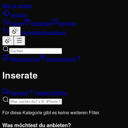
Skip to content
ampario
Kaufen
Verkaufen
Services
Anmelden
Registrieren
Streckensuche
Standortsuche
Inserate
Transport
Inserat erstellen
Für diese Kategorie gibt es keine weiteren Filter.
Was möchtest du anbieten?