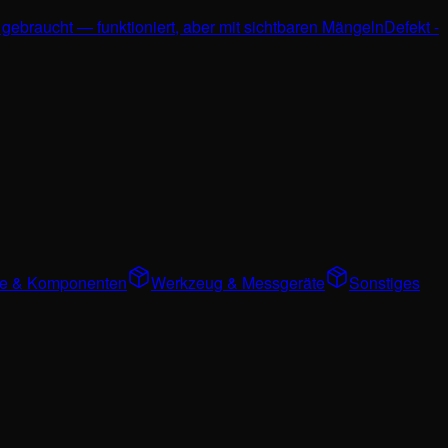
 gebraucht — funktioniert, aber mit sichtbaren Mängeln
Defekt -
ile & Komponenten
Werkzeug & Messgeräte
Sonstiges