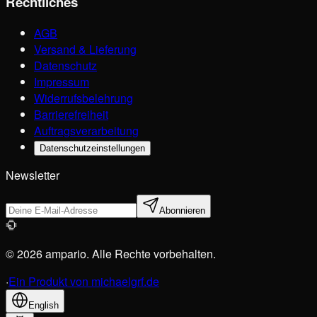
Rechtliches
AGB
Versand & Lieferung
Datenschutz
Impressum
Widerrufsbelehrung
Barrierefreiheit
Auftragsverarbeitung
Datenschutzeinstellungen
Newsletter
Abonnieren
© 2026 ampario. Alle Rechte vorbehalten.
·
Ein Produkt von michaelgrf.de
English