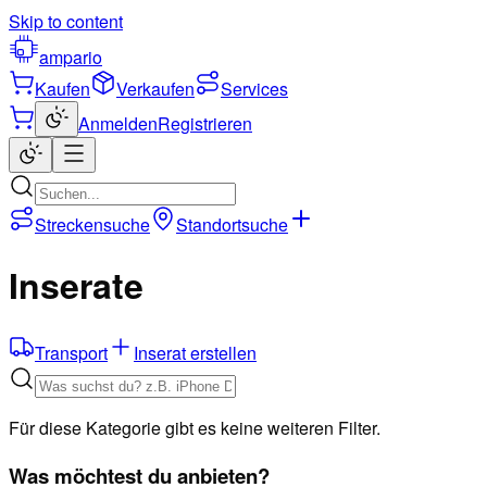
Skip to content
ampario
Kaufen
Verkaufen
Services
Anmelden
Registrieren
Streckensuche
Standortsuche
Inserate
Transport
Inserat erstellen
Für diese Kategorie gibt es keine weiteren Filter.
Was möchtest du anbieten?