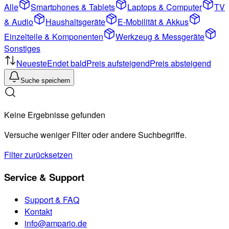
Alle
Smartphones & Tablets
Laptops & Computer
TV
& Audio
Haushaltsgeräte
E-Mobilität & Akkus
Einzelteile & Komponenten
Werkzeug & Messgeräte
Sonstiges
Neueste
Endet bald
Preis aufsteigend
Preis absteigend
Suche speichern
Keine Ergebnisse gefunden
Versuche weniger Filter oder andere Suchbegriffe.
Filter zurücksetzen
Service & Support
Support & FAQ
Kontakt
info@ampario.de