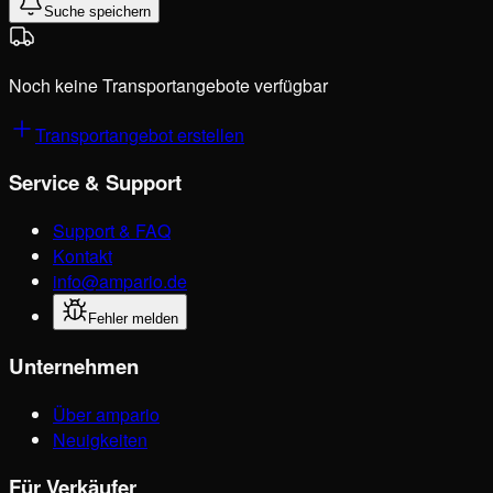
Suche speichern
Noch keine Transportangebote verfügbar
Transportangebot erstellen
Service & Support
Support & FAQ
Kontakt
info@ampario.de
Fehler melden
Unternehmen
Über ampario
Neuigkeiten
Für Verkäufer