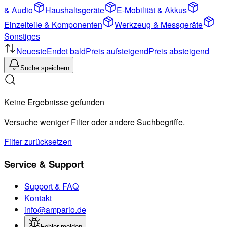
& Audio
Haushaltsgeräte
E-Mobilität & Akkus
Einzelteile & Komponenten
Werkzeug & Messgeräte
Sonstiges
Neueste
Endet bald
Preis aufsteigend
Preis absteigend
Suche speichern
Keine Ergebnisse gefunden
Versuche weniger Filter oder andere Suchbegriffe.
Filter zurücksetzen
Service & Support
Support & FAQ
Kontakt
info@ampario.de
Fehler melden