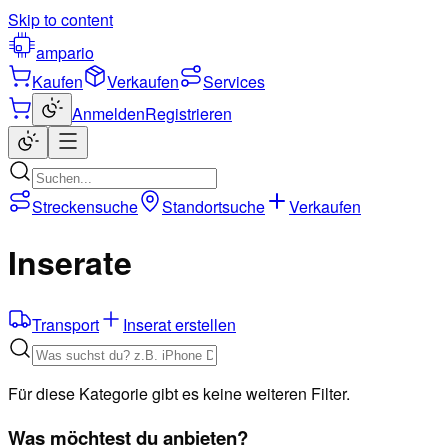
Skip to content
ampario
Kaufen
Verkaufen
Services
Anmelden
Registrieren
Streckensuche
Standortsuche
Verkaufen
Inserate
Transport
Inserat erstellen
Für diese Kategorie gibt es keine weiteren Filter.
Was möchtest du anbieten?