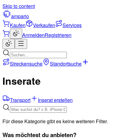
Skip to content
ampario
Kaufen
Verkaufen
Services
Anmelden
Registrieren
Streckensuche
Standortsuche
Inserate
Transport
Inserat erstellen
Für diese Kategorie gibt es keine weiteren Filter.
Was möchtest du anbieten?