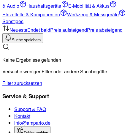
& Audio
Haushaltsgeräte
E-Mobilität & Akkus
Einzelteile & Komponenten
Werkzeug & Messgeräte
Sonstiges
Neueste
Endet bald
Preis aufsteigend
Preis absteigend
Suche speichern
Keine Ergebnisse gefunden
Versuche weniger Filter oder andere Suchbegriffe.
Filter zurücksetzen
Service & Support
Support & FAQ
Kontakt
info@ampario.de
Fehler melden