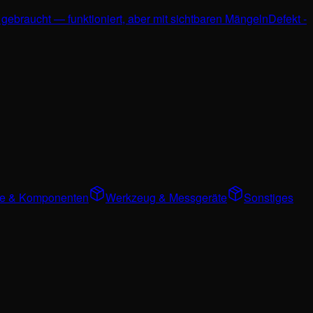
 gebraucht — funktioniert, aber mit sichtbaren Mängeln
Defekt -
ile & Komponenten
Werkzeug & Messgeräte
Sonstiges