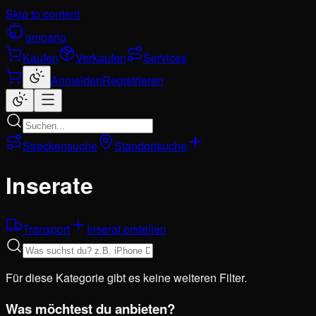
Skip to content
ampario
Kaufen
Verkaufen
Services
Anmelden
Registrieren
Streckensuche
Standortsuche
Inserate
Transport
Inserat erstellen
Für diese Kategorie gibt es keine weiteren Filter.
Was möchtest du anbieten?