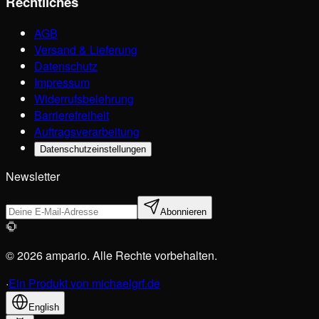
Rechtliches
AGB
Versand & Lieferung
Datenschutz
Impressum
Widerrufsbelehrung
Barrierefreiheit
Auftragsverarbeitung
Datenschutzeinstellungen
Newsletter
Abonnieren
© 2026 ampario. Alle Rechte vorbehalten.
·
Ein Produkt von michaelgrf.de
English