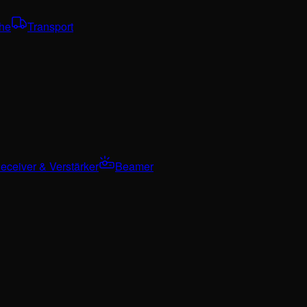
che
Transport
eceiver & Verstärker
Beamer