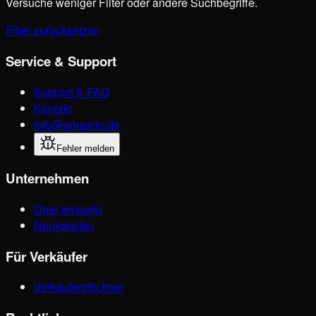
Versuche weniger Filter oder andere Suchbegriffe.
Filter zurücksetzen
Service & Support
Support & FAQ
Kontakt
info@ampario.de
Fehler melden
Unternehmen
Über ampario
Neuigkeiten
Für Verkäufer
Verkäuferpflichten