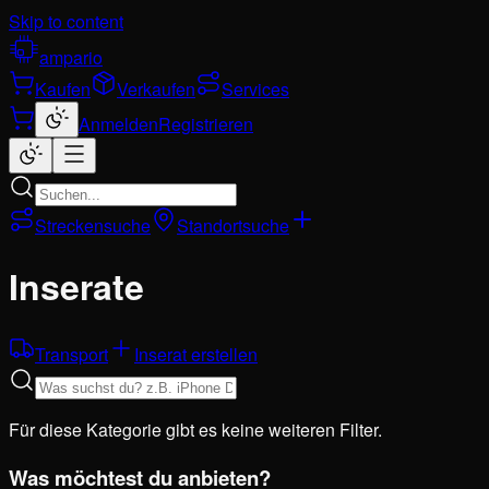
Skip to content
ampario
Kaufen
Verkaufen
Services
Anmelden
Registrieren
Streckensuche
Standortsuche
Inserate
Transport
Inserat erstellen
Für diese Kategorie gibt es keine weiteren Filter.
Was möchtest du anbieten?