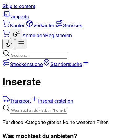
Skip to content
ampario
Kaufen
Verkaufen
Services
Anmelden
Registrieren
Streckensuche
Standortsuche
Inserate
Transport
Inserat erstellen
Für diese Kategorie gibt es keine weiteren Filter.
Was möchtest du anbieten?