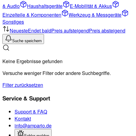
& Audio
Haushaltsgeräte
E-Mobilität & Akkus
Einzelteile & Komponenten
Werkzeug & Messgeräte
Sonstiges
Neueste
Endet bald
Preis aufsteigend
Preis absteigend
Suche speichern
Keine Ergebnisse gefunden
Versuche weniger Filter oder andere Suchbegriffe.
Filter zurücksetzen
Service & Support
Support & FAQ
Kontakt
info@ampario.de
Fehler melden