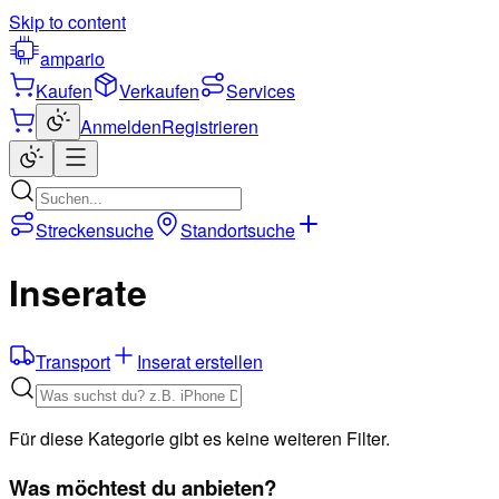
Skip to content
ampario
Kaufen
Verkaufen
Services
Anmelden
Registrieren
Streckensuche
Standortsuche
Inserate
Transport
Inserat erstellen
Für diese Kategorie gibt es keine weiteren Filter.
Was möchtest du anbieten?