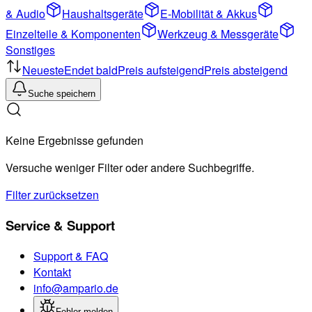
& Audio
Haushaltsgeräte
E-Mobilität & Akkus
Einzelteile & Komponenten
Werkzeug & Messgeräte
Sonstiges
Neueste
Endet bald
Preis aufsteigend
Preis absteigend
Suche speichern
Keine Ergebnisse gefunden
Versuche weniger Filter oder andere Suchbegriffe.
Filter zurücksetzen
Service & Support
Support & FAQ
Kontakt
info@ampario.de
Fehler melden