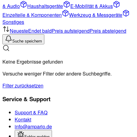
& Audio
Haushaltsgeräte
E-Mobilität & Akkus
Einzelteile & Komponenten
Werkzeug & Messgeräte
Sonstiges
Neueste
Endet bald
Preis aufsteigend
Preis absteigend
Suche speichern
Keine Ergebnisse gefunden
Versuche weniger Filter oder andere Suchbegriffe.
Filter zurücksetzen
Service & Support
Support & FAQ
Kontakt
info@ampario.de
Fehler melden