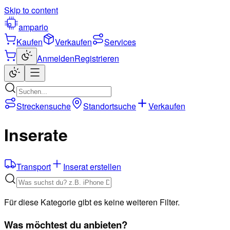
Skip to content
ampario
Kaufen
Verkaufen
Services
Anmelden
Registrieren
Streckensuche
Standortsuche
Verkaufen
Inserate
Transport
Inserat erstellen
Für diese Kategorie gibt es keine weiteren Filter.
Was möchtest du anbieten?