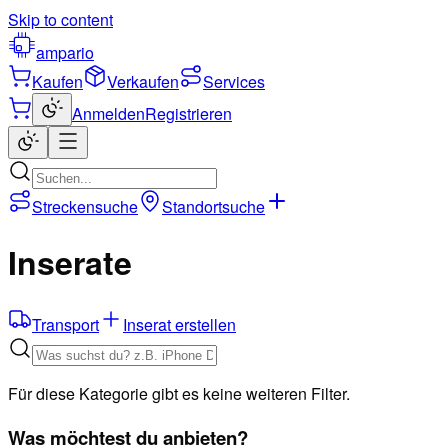
Skip to content
ampario
Kaufen
Verkaufen
Services
Anmelden
Registrieren
Streckensuche
Standortsuche
Inserate
Transport
Inserat erstellen
Für diese Kategorie gibt es keine weiteren Filter.
Was möchtest du anbieten?