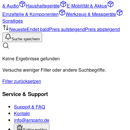
& Audio
Haushaltsgeräte
E-Mobilität & Akkus
Einzelteile & Komponenten
Werkzeug & Messgeräte
Sonstiges
Neueste
Endet bald
Preis aufsteigend
Preis absteigend
Suche speichern
Keine Ergebnisse gefunden
Versuche weniger Filter oder andere Suchbegriffe.
Filter zurücksetzen
Service & Support
Support & FAQ
Kontakt
info@ampario.de
Fehler melden