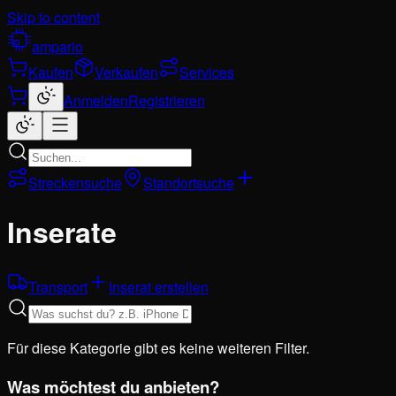
Skip to content
ampario
Kaufen
Verkaufen
Services
Anmelden
Registrieren
Streckensuche
Standortsuche
Inserate
Transport
Inserat erstellen
Für diese Kategorie gibt es keine weiteren Filter.
Was möchtest du anbieten?