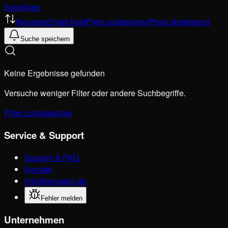
Sonstiges
Neueste
Endet bald
Preis aufsteigend
Preis absteigend
Suche speichern
Keine Ergebnisse gefunden
Versuche weniger Filter oder andere Suchbegriffe.
Filter zurücksetzen
Service & Support
Support & FAQ
Kontakt
info@ampario.de
Fehler melden
Unternehmen