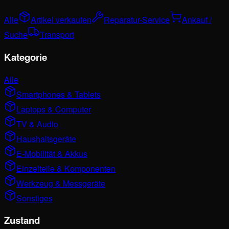
Alle
Artikel verkaufen
Reparatur-Service
Ankauf /
Suche
Transport
Kategorie
Alle
Smartphones & Tablets
Laptops & Computer
TV & Audio
Haushaltsgeräte
E-Mobilität & Akkus
Einzelteile & Komponenten
Werkzeug & Messgeräte
Sonstiges
Zustand