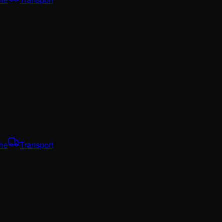
che
Transport