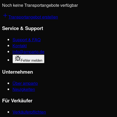
Noch keine Transportangebote verfügbar
Transportangebot erstellen
Service & Support
Support & FAQ
Kontakt
info@ampario.de
Fehler melden
Unternehmen
Über ampario
Neuigkeiten
Für Verkäufer
Verkäuferpflichten