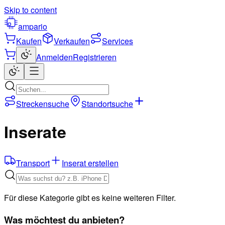
Skip to content
ampario
Kaufen
Verkaufen
Services
Anmelden
Registrieren
Streckensuche
Standortsuche
Inserate
Transport
Inserat erstellen
Für diese Kategorie gibt es keine weiteren Filter.
Was möchtest du anbieten?