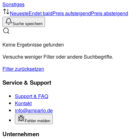
Sonstiges
Neueste
Endet bald
Preis aufsteigend
Preis absteigend
Suche speichern
Keine Ergebnisse gefunden
Versuche weniger Filter oder andere Suchbegriffe.
Filter zurücksetzen
Service & Support
Support & FAQ
Kontakt
info@ampario.de
Fehler melden
Unternehmen