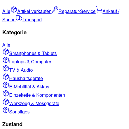
Alle
Artikel verkaufen
Reparatur-Service
Ankauf /
Suche
Transport
Kategorie
Alle
Smartphones & Tablets
Laptops & Computer
TV & Audio
Haushaltsgeräte
E-Mobilität & Akkus
Einzelteile & Komponenten
Werkzeug & Messgeräte
Sonstiges
Zustand