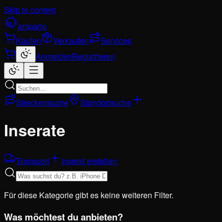
Skip to content
ampario
Kaufen
Verkaufen
Services
Anmelden
Registrieren
Streckensuche
Standortsuche
Inserate
Transport
Inserat erstellen
Für diese Kategorie gibt es keine weiteren Filter.
Was möchtest du anbieten?