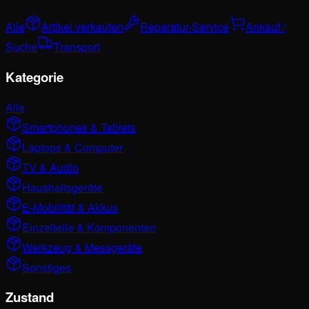
Alle
Artikel verkaufen
Reparatur-Service
Ankauf /
Suche
Transport
Kategorie
Alle
Smartphones & Tablets
Laptops & Computer
TV & Audio
Haushaltsgeräte
E-Mobilität & Akkus
Einzelteile & Komponenten
Werkzeug & Messgeräte
Sonstiges
Zustand