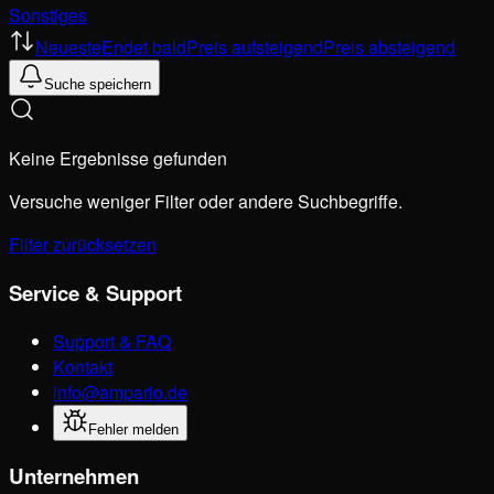
Sonstiges
Neueste
Endet bald
Preis aufsteigend
Preis absteigend
Suche speichern
Keine Ergebnisse gefunden
Versuche weniger Filter oder andere Suchbegriffe.
Filter zurücksetzen
Service & Support
Support & FAQ
Kontakt
info@ampario.de
Fehler melden
Unternehmen