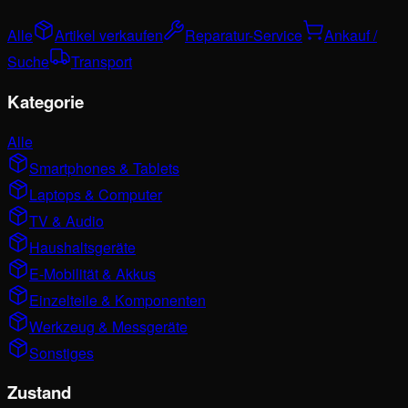
Alle
Artikel verkaufen
Reparatur-Service
Ankauf /
Suche
Transport
Kategorie
Alle
Smartphones & Tablets
Laptops & Computer
TV & Audio
Haushaltsgeräte
E-Mobilität & Akkus
Einzelteile & Komponenten
Werkzeug & Messgeräte
Sonstiges
Zustand