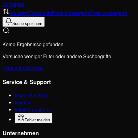
Sonstiges
Neueste
Endet bald
Preis aufsteigend
Preis absteigend
Suche speichern
Keine Ergebnisse gefunden
Versuche weniger Filter oder andere Suchbegriffe.
Filter zurücksetzen
Service & Support
Support & FAQ
Kontakt
info@ampario.de
Fehler melden
Unternehmen