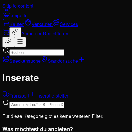
Skip to content
ampario
Kaufen
Verkaufen
Services
Anmelden
Registrieren
Streckensuche
Standortsuche
Inserate
Transport
Inserat erstellen
Für diese Kategorie gibt es keine weiteren Filter.
Was möchtest du anbieten?