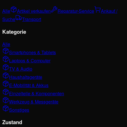
Alle
Artikel verkaufen
Reparatur-Service
Ankauf /
Suche
Transport
Kategorie
Alle
Smartphones & Tablets
Laptops & Computer
TV & Audio
Haushaltsgeräte
E-Mobilität & Akkus
Einzelteile & Komponenten
Werkzeug & Messgeräte
Sonstiges
Zustand