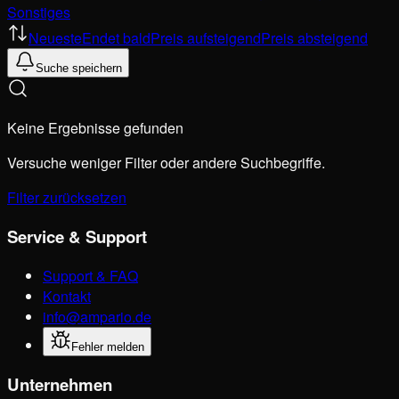
Sonstiges
Neueste
Endet bald
Preis aufsteigend
Preis absteigend
Suche speichern
Keine Ergebnisse gefunden
Versuche weniger Filter oder andere Suchbegriffe.
Filter zurücksetzen
Service & Support
Support & FAQ
Kontakt
info@ampario.de
Fehler melden
Unternehmen