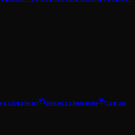
ile & Komponenten
Werkzeug & Messgeräte
Sonstiges