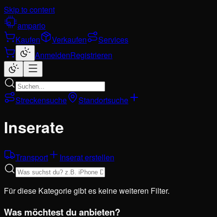
Skip to content
ampario
Kaufen
Verkaufen
Services
Anmelden
Registrieren
Streckensuche
Standortsuche
Inserate
Transport
Inserat erstellen
Für diese Kategorie gibt es keine weiteren Filter.
Was möchtest du anbieten?