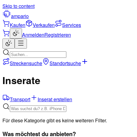
Skip to content
ampario
Kaufen
Verkaufen
Services
Anmelden
Registrieren
Streckensuche
Standortsuche
Inserate
Transport
Inserat erstellen
Für diese Kategorie gibt es keine weiteren Filter.
Was möchtest du anbieten?