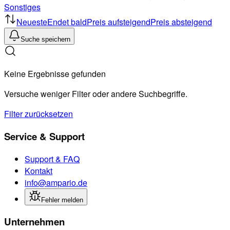
Sonstiges
Neueste
Endet bald
Preis aufsteigend
Preis absteigend
Suche speichern
Keine Ergebnisse gefunden
Versuche weniger Filter oder andere Suchbegriffe.
Filter zurücksetzen
Service & Support
Support & FAQ
Kontakt
info@ampario.de
Fehler melden
Unternehmen