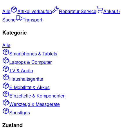
Alle
Artikel verkaufen
Reparatur-Service
Ankauf /
Suche
Transport
Kategorie
Alle
Smartphones & Tablets
Laptops & Computer
TV & Audio
Haushaltsgeräte
E-Mobilität & Akkus
Einzelteile & Komponenten
Werkzeug & Messgeräte
Sonstiges
Zustand