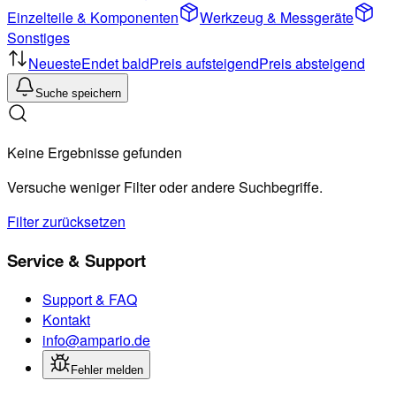
Einzelteile & Komponenten
Werkzeug & Messgeräte
Sonstiges
Neueste
Endet bald
Preis aufsteigend
Preis absteigend
Suche speichern
Keine Ergebnisse gefunden
Versuche weniger Filter oder andere Suchbegriffe.
Filter zurücksetzen
Service & Support
Support & FAQ
Kontakt
info@ampario.de
Fehler melden