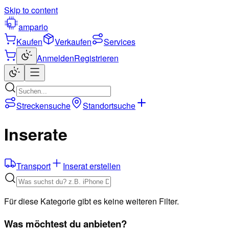
Skip to content
ampario
Kaufen
Verkaufen
Services
Anmelden
Registrieren
Streckensuche
Standortsuche
Inserate
Transport
Inserat erstellen
Für diese Kategorie gibt es keine weiteren Filter.
Was möchtest du anbieten?