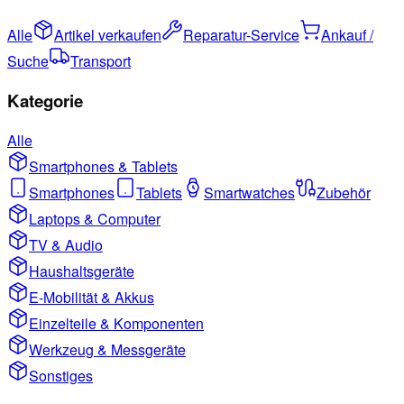
Alle
Artikel verkaufen
Reparatur-Service
Ankauf /
Suche
Transport
Kategorie
Alle
Smartphones & Tablets
Smartphones
Tablets
Smartwatches
Zubehör
Laptops & Computer
TV & Audio
Haushaltsgeräte
E-Mobilität & Akkus
Einzelteile & Komponenten
Werkzeug & Messgeräte
Sonstiges