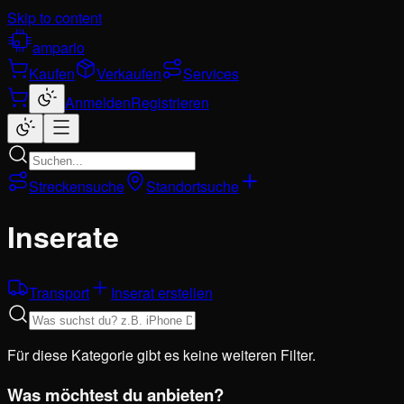
Skip to content
ampario
Kaufen
Verkaufen
Services
Anmelden
Registrieren
Streckensuche
Standortsuche
Inserate
Transport
Inserat erstellen
Für diese Kategorie gibt es keine weiteren Filter.
Was möchtest du anbieten?