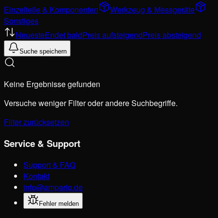
Einzelteile & Komponenten
Werkzeug & Messgeräte
Sonstiges
Neueste
Endet bald
Preis aufsteigend
Preis absteigend
Suche speichern
Keine Ergebnisse gefunden
Versuche weniger Filter oder andere Suchbegriffe.
Filter zurücksetzen
Service & Support
Support & FAQ
Kontakt
info@ampario.de
Fehler melden