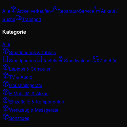
Alle
Artikel verkaufen
Reparatur-Service
Ankauf /
Suche
Transport
Kategorie
Alle
Smartphones & Tablets
Smartphones
Tablets
Smartwatches
Zubehör
Laptops & Computer
TV & Audio
Haushaltsgeräte
E-Mobilität & Akkus
Einzelteile & Komponenten
Werkzeug & Messgeräte
Sonstiges