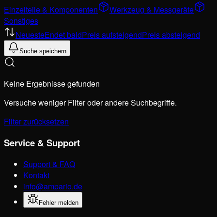
Einzelteile & Komponenten
Werkzeug & Messgeräte
Sonstiges
Neueste
Endet bald
Preis aufsteigend
Preis absteigend
Suche speichern
Keine Ergebnisse gefunden
Versuche weniger Filter oder andere Suchbegriffe.
Filter zurücksetzen
Service & Support
Support & FAQ
Kontakt
info@ampario.de
Fehler melden