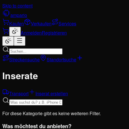
Skip to content
ampario
Kaufen
Verkaufen
Services
Anmelden
Registrieren
Streckensuche
Standortsuche
Inserate
Transport
Inserat erstellen
Für diese Kategorie gibt es keine weiteren Filter.
Was möchtest du anbieten?