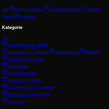
Alle
Artikel verkaufen
Reparatur-Service
Ankauf /
Suche
Transport
Kategorie
Alle
Smartphones & Tablets
Smartphones
Tablets
Smartwatches
Zubehör
Laptops & Computer
TV & Audio
Haushaltsgeräte
E-Mobilität & Akkus
Einzelteile & Komponenten
Werkzeug & Messgeräte
Sonstiges